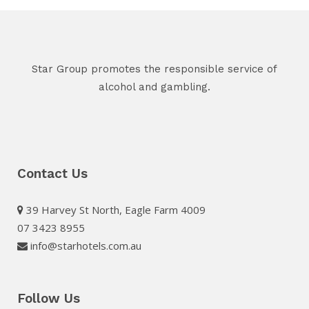
Star Group promotes the responsible service of
alcohol and gambling.
Contact Us
39 Harvey St North, Eagle Farm 4009
07 3423 8955
info@starhotels.com.au
Follow Us