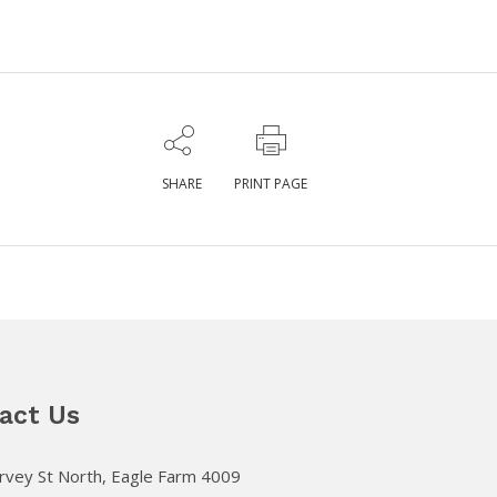
SHARE
PRINT PAGE
act Us
vey St North, Eagle Farm 4009