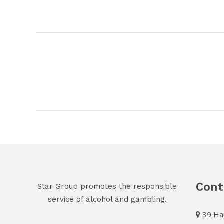
Cont
Star Group promotes the responsible
service of alcohol and gambling.
39 Har