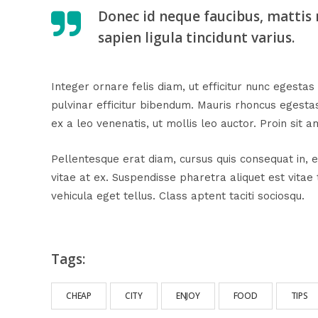
Donec id neque faucibus, mattis nul
sapien ligula tincidunt varius.
Integer ornare felis diam, ut efficitur nunc egestas
pulvinar efficitur bibendum. Mauris rhoncus egestas
ex a leo venenatis, ut mollis leo auctor. Proin sit a
Pellentesque erat diam, cursus quis consequat in, 
vitae at ex. Suspendisse pharetra aliquet est vitae 
vehicula eget tellus. Class aptent taciti sociosqu.
Tags:
CHEAP
CITY
ENJOY
FOOD
TIPS