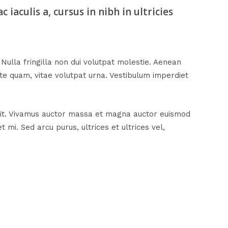
 iaculis a, cursus in nibh in ultricies
. Nulla fringilla non dui volutpat molestie. Aenean
ate quam, vitae volutpat urna. Vestibulum imperdiet
velit. Vivamus auctor massa et magna auctor euismod
 mi. Sed arcu purus, ultrices et ultrices vel,